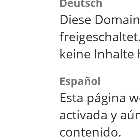
Deutsch
Diese Domain
freigeschalte
keine Inhalte 
Español
Esta página w
activada y aú
contenido.