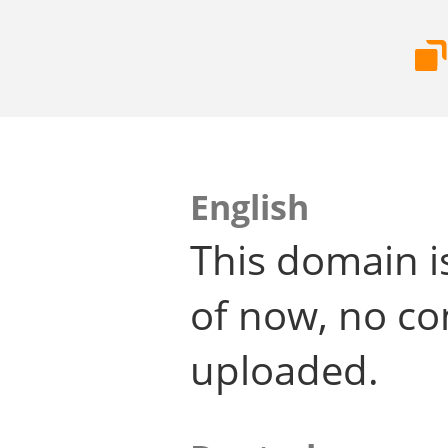
English
This domain i
of now, no co
uploaded.