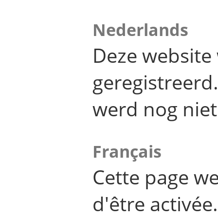
Nederlands
Deze website 
geregistreer
werd nog niet
Français
Cette page we
d'être activée.